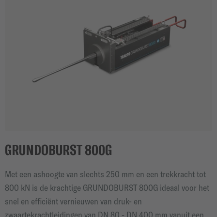
GRUNDOBURST 800G
Met een ashoogte van slechts 250 mm en een trekkracht tot
800 kN is de krachtige GRUNDOBURST 800G ideaal voor het
snel en efficiënt vernieuwen van druk- en
zwaartekrachtleidingen van DN 80 - DN 400 mm vanuit een