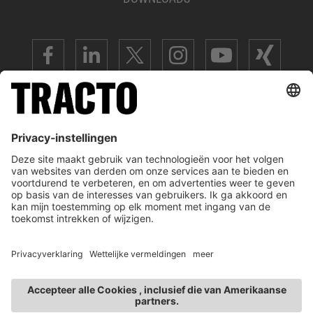
ADVANCED TRENCHLESS TECHNOLOGY
COLOFON
ALGEMENE VERKOOP- EN LEVERINGSVOORWAARDEN
GEGEVENSBESCHERMING
DISCLAIMER